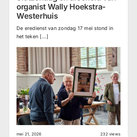
organist Wally Hoekstra-
CONTACT |
Westerhuis
Zoeken
naar:
De eredienst van zondag 17 mei stond in
het teken [...]
n
mei 21, 2026
232 views