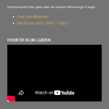
Onderstaande links gaan naar de website Minnertsga Vroeger
Oud-predikanten
Herbouw kerk 1947 – 1955
HOOR DE KLOK LUIDEN