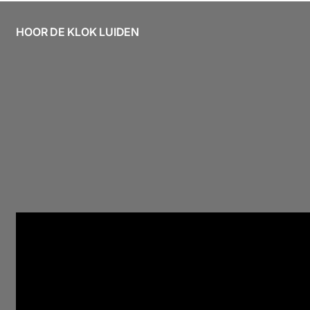
HOOR DE KLOK LUIDEN