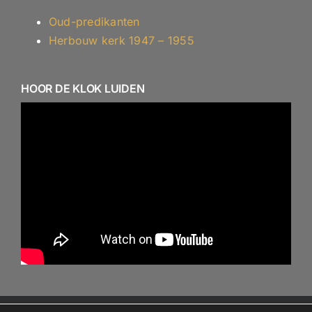
Oud-predikanten
Herbouw kerk 1947 – 1955
HOOR DE KLOK LUIDEN