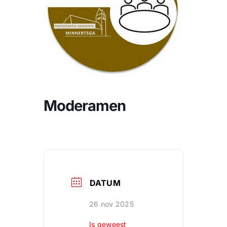
CONTACT |
Zoeken
naar:
Moderamen
DATUM
26 nov 2025
Is geweest