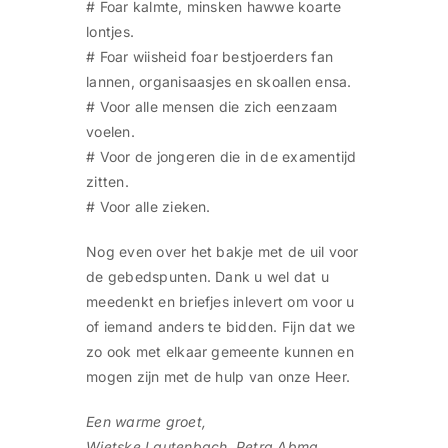
# Foar kalmte, minsken hawwe koarte
lontjes.
# Foar wiisheid foar bestjoerders fan
lannen, organisaasjes en skoallen ensa.
# Voor alle mensen die zich eenzaam
voelen.
# Voor de jongeren die in de examentijd
zitten.
# Voor alle zieken.
Nog even over het bakje met de uil voor
de gebedspunten. Dank u wel dat u
meedenkt en briefjes inlevert om voor u
of iemand anders te bidden. Fijn dat we
zo ook met elkaar gemeente kunnen en
mogen zijn met de hulp van onze Heer.
Een warme groet,
Wietske Lautenbach, Petra Abma,